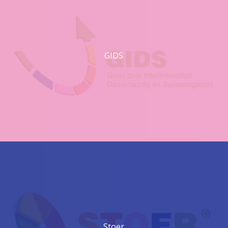
GIDS
Stoer