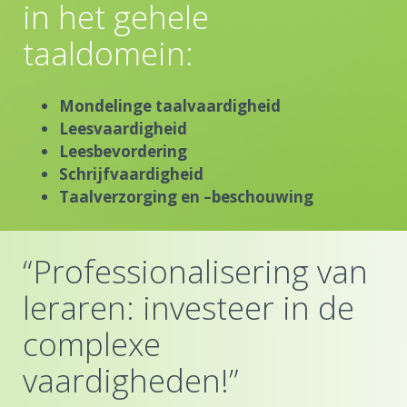
in het gehele
taaldomein:
Mondelinge taalvaardigheid
Leesvaardigheid
Leesbevordering
Schrijfvaardigheid
Taalverzorging en –beschouwing
“Professionalisering van
leraren: investeer in de
complexe
vaardigheden!”