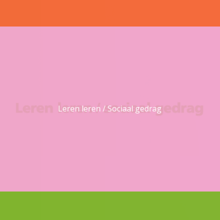
Leren leren / Sociaal gedrag