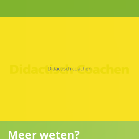
Didactisch coachen
Meer weten?