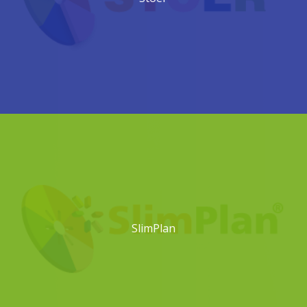
SlimPlan