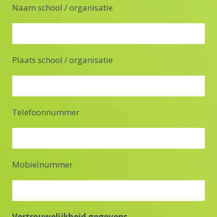
Naam school / organisatie
Plaats school / organisatie
Telefoonnummer
Mobielnummer
Vertrouwelijkheid gegevens