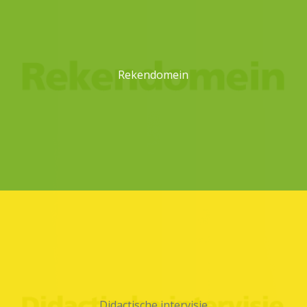
Rekendomein
Didactische intervisie