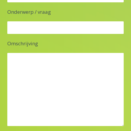
Onderwerp / vraag
Omschrijving