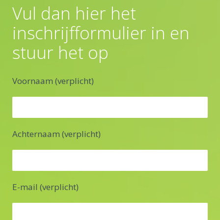
Vul dan hier het
inschrijfformulier in en
stuur het op
Voornaam (verplicht)
Achternaam (verplicht)
E-mail (verplicht)