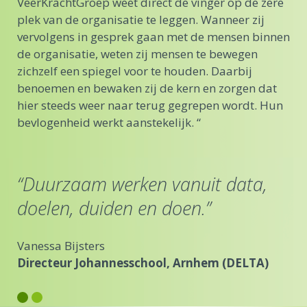
VeerKrachtGroep weet direct de vinger op de zere
plek van de organisatie te leggen. Wanneer zij
vervolgens in gesprek gaan met de mensen binnen
de organisatie, weten zij mensen te bewegen
zichzelf een spiegel voor te houden. Daarbij
benoemen en bewaken zij de kern en zorgen dat
hier steeds weer naar terug gegrepen wordt. Hun
De 
bevlogenheid werkt aanstekelijk. “
the
“Duurzaam werken vanuit data,
doelen, duiden en doen.”
Vanessa Bijsters
Directeur Johannesschool, Arnhem (DELTA)