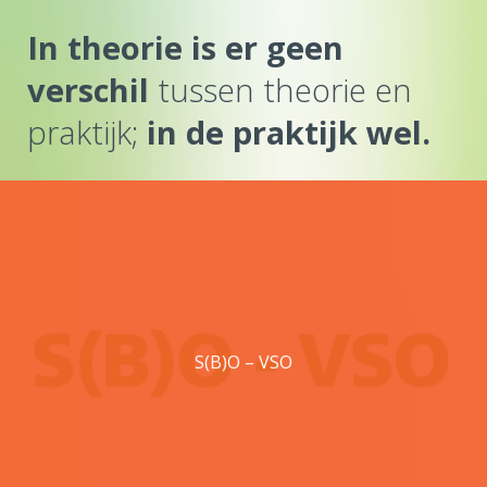
In theorie is er geen
verschil
tussen theorie en
praktijk;
in de praktijk wel.
S(B)O – VSO