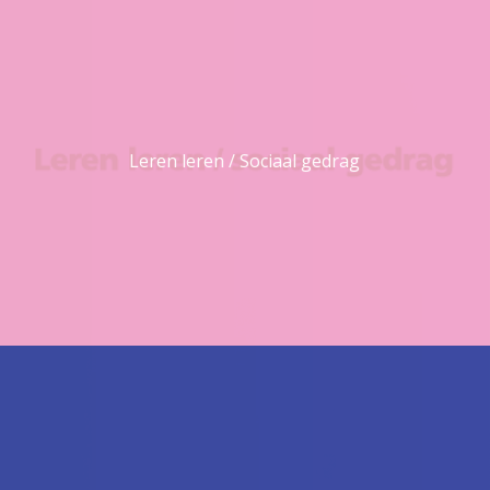
Leren leren / Sociaal gedrag