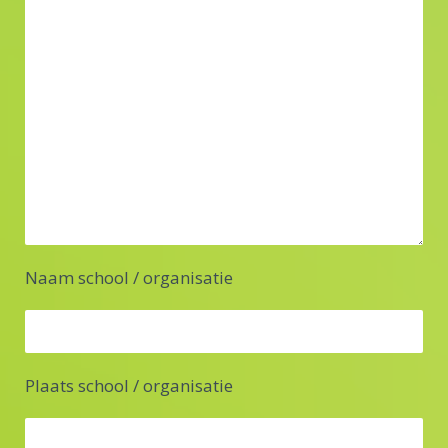
Naam school / organisatie
Plaats school / organisatie