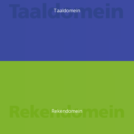
Taaldomein
Rekendomein