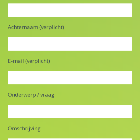
Achternaam (verplicht)
E-mail (verplicht)
Onderwerp / vraag
Omschrijving