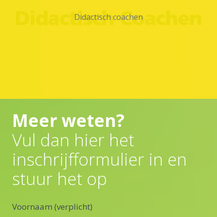
Didactisch coachen
Meer weten?
Vul dan hier het
inschrijfformulier in en
stuur het op
Voornaam (verplicht)