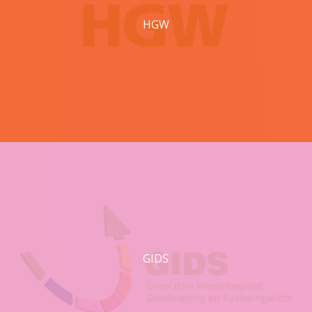
HGW
GIDS