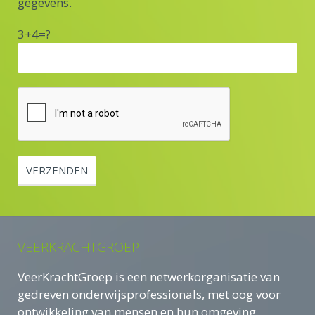
gegevens.
3+4=?
VEERKRACHTGROEP
VeerKrachtGroep is een netwerkorganisatie van
gedreven onderwijsprofessionals, met oog voor
ontwikkeling van mensen en hun omgeving.