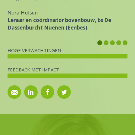
Nora Hulsen
Leraar en coördinator bovenbouw, bs De
Dassenburcht Nuenen (Eenbes)
HOGE VERWACHTINGEN
FEEDBACK MET IMPACT