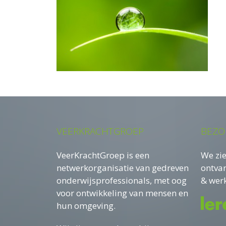
VEERKRACHTGROEP
BEZO
VeerKrachtGroep is een
We zie
netwerkorganisatie van gedreven
ontva
onderwijsprofessionals, met oog
& werk
voor ontwikkeling van mensen en
hun omgeving.