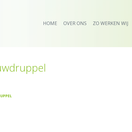
HOME
OVER ONS
ZO WERKEN WIJ
uwdruppel
UPPEL