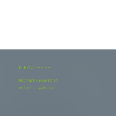
NIEUWSBRIEF
Inschrijven nieuwsbrief
Archief nieuwsbrieven