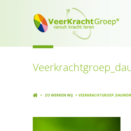
Veerkrachtgroep_da
>
ZO WERKEN WIJ
> VEERKRACHTGROEP_DAUWDR