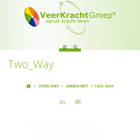
Two_Way
>
OVER ONS
>
SAMEN MET
> TWO_WAY