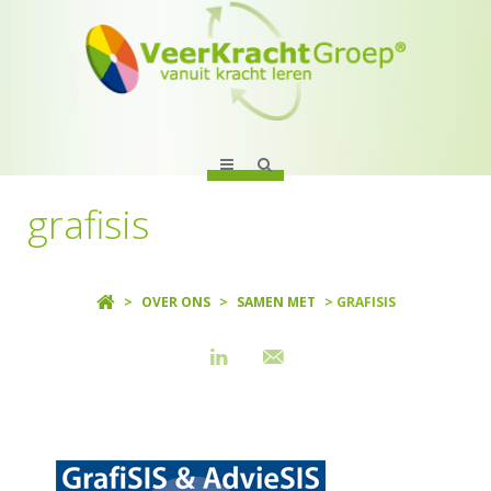
grafisis
>
OVER ONS
>
SAMEN MET
> GRAFISIS