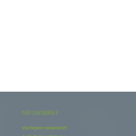
NIEUWSBRIEF
Inschrijven nieuwsbrief