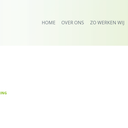
HOME
OVER ONS
ZO WERKEN WIJ
RING