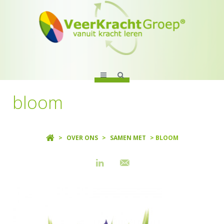
bloom
>
OVER ONS
>
SAMEN MET
> BLOOM