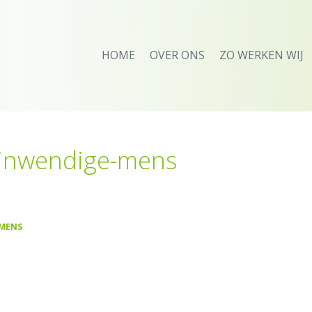
HOME
OVER ONS
ZO WERKEN WIJ
-inwendige-mens
-MENS