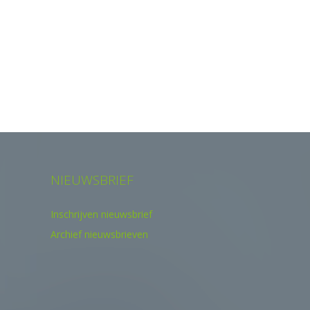
NIEUWSBRIEF
Inschrijven nieuwsbrief
Archief nieuwsbrieven